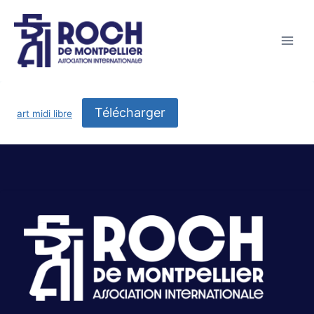
Télécharger
art midi libre