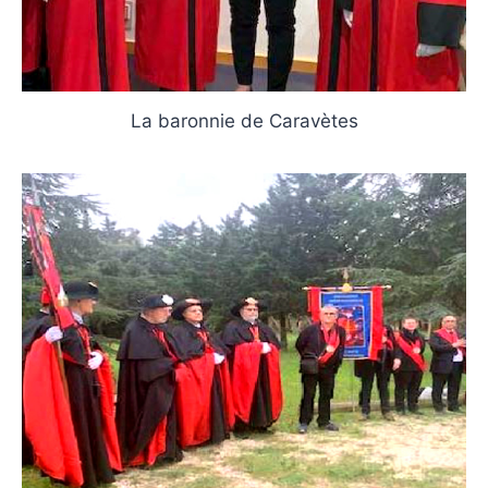
La baronnie de Caravètes