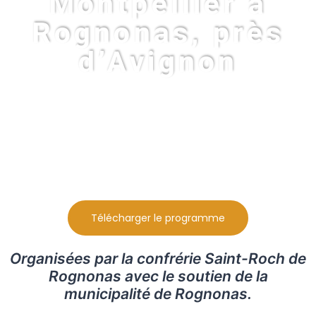
Montpellier à
Rognonas, près
d’Avignon
Télécharger le programme
Organisées par la confrérie Saint-Roch de
Rognonas avec le soutien de la
municipalité de Rognonas.