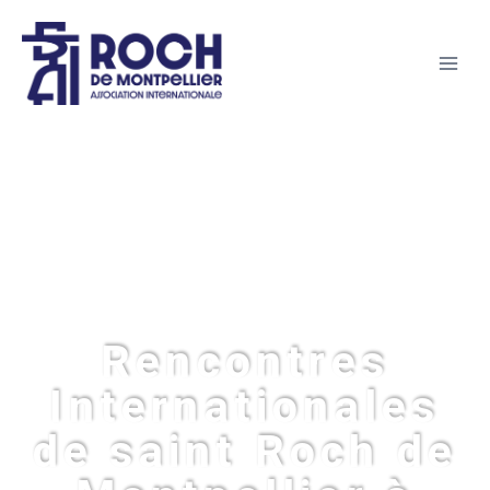
Rencontres
Internationales
de saint Roch de