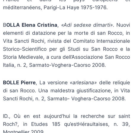
méditerranéens, Parigi-La Haye 1975-1976.
B
OLLA Elena Cristina
,
«Adi sedexe dimarti»
. Nuovi
elementi di datazione per la morte di san Rocco, in
Vita Sancti Rochi, rivista del Comitato Internazionale
Storico-Scientifico per gli Studi su San Rocco e la
Storia Medievale, a cura dell’Associazione San Rocco
Italia, n. 2, Sarmato-Voghera-Caorso 2008.
BOLLE Pierre
, La versione
«arlesiana»
delle reliquie
di san Rocco. Una maldestra giustificazione, in Vita
Sancti Rochi, n. 2, Sarmato- Voghera-Caorso 2008.
ID., Où en est aujourd’hui la recherche sur saint
Roch?, in Etudes 185 qu’estHéraultaises, n. 39,
Montpellier 2009.