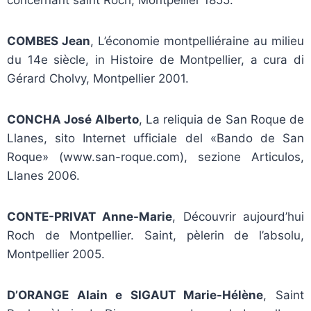
concernant saint Roch, Montpellier 1855.
COMBES Jean
, L’économie montpelliéraine au milieu
du 14e siècle, in Histoire de Montpellier, a cura di
Gérard Cholvy, Montpellier 2001.
CONCHA José Alberto
, La reliquia de San Roque de
Llanes, sito Internet ufficiale del «Bando de San
Roque» (www.san-roque.com), sezione Articulos,
Llanes 2006.
CONTE-PRIVAT Anne-Marie
, Découvrir aujourd’hui
Roch de Montpellier. Saint, pèlerin de l’absolu,
Montpellier 2005.
D’ORANGE Alain e SIGAUT Marie-Hélène
, Saint