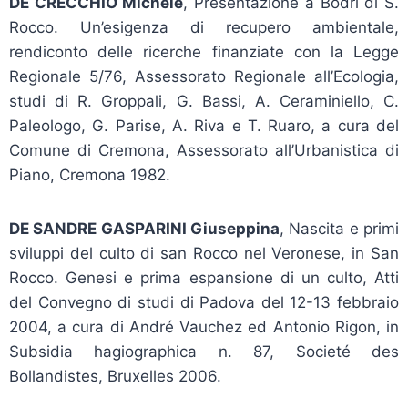
DE CRECCHIO Michele
, Presentazione a Bodri di S.
Rocco. Un’esigenza di recupero ambientale,
rendiconto delle ricerche finanziate con la Legge
Regionale 5/76, Assessorato Regionale all’Ecologia,
studi di R. Groppali, G. Bassi, A. Ceraminiello, C.
Paleologo, G. Parise, A. Riva e T. Ruaro, a cura del
Comune di Cremona, Assessorato all’Urbanistica di
Piano, Cremona 1982.
DE SANDRE GASPARINI Giuseppina
, Nascita e primi
sviluppi del culto di san Rocco nel Veronese, in San
Rocco. Genesi e prima espansione di un culto, Atti
del Convegno di studi di Padova del 12-13 febbraio
2004, a cura di André Vauchez ed Antonio Rigon, in
Subsidia hagiographica n. 87, Societé des
Bollandistes, Bruxelles 2006.