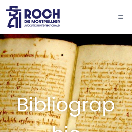
Bibliograp