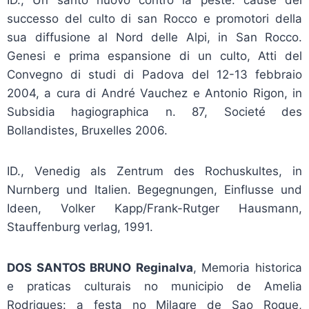
ID., Un santo nuovo contro la peste: cause del
successo del culto di san Rocco e promotori della
sua diffusione al Nord delle Alpi, in San Rocco.
Genesi e prima espansione di un culto, Atti del
Convegno di studi di Padova del 12-13 febbraio
2004, a cura di André Vauchez e Antonio Rigon, in
Subsidia hagiographica n. 87, Societé des
Bollandistes, Bruxelles 2006.
ID., Venedig als Zentrum des Rochuskultes, in
Nurnberg und Italien. Begegnungen, Einflusse und
Ideen, Volker Kapp/Frank-Rutger Hausmann,
Stauffenburg verlag, 1991.
DOS SANTOS BRUNO Reginalva
, Memoria historica
e praticas culturais no municipio de Amelia
Rodrigues: a festa no Milagre de Sao Roque,