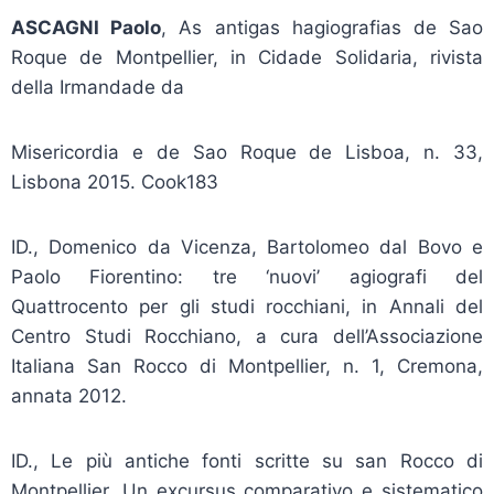
ASCAGNI Paolo
, As antigas hagiografias de Sao
Roque de Montpellier, in Cidade Solidaria, rivista
della Irmandade da
Misericordia e de Sao Roque de Lisboa, n. 33,
Lisbona 2015. Cook183
ID., Domenico da Vicenza, Bartolomeo dal Bovo e
Paolo Fiorentino: tre ‘nuovi’ agiografi del
Quattrocento per gli studi rocchiani, in Annali del
Centro Studi Rocchiano, a cura dell’Associazione
Italiana San Rocco di Montpellier, n. 1, Cremona,
annata 2012.
ID., Le più antiche fonti scritte su san Rocco di
Montpellier. Un excursus comparativo e sistematico