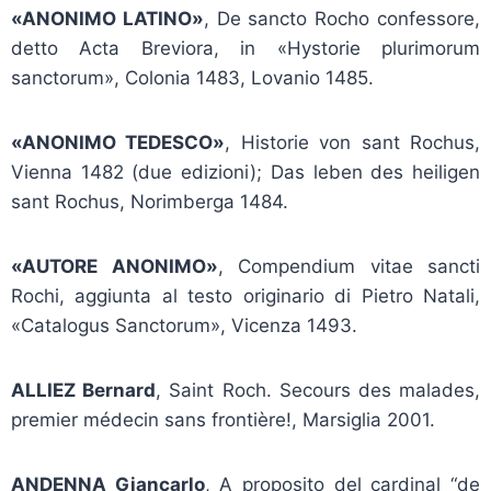
«ANONIMO LATINO»
, De sancto Rocho confessore,
detto Acta Breviora, in «Hystorie plurimorum
sanctorum»,
Colonia 1483, Lovanio 1485.
«ANONIMO TEDESCO»
, Historie von sant Rochus,
Vienna 1482 (due edizioni); Das leben des heiligen
sant Rochus, Norimberga 1484.
«AUTORE ANONIMO»
, Compendium vitae sancti
Rochi, aggiunta al testo originario di Pietro Natali,
«Catalogus Sanctorum», Vicenza 1493.
ALLIEZ Bernard
, Saint Roch. Secours des malades,
premier médecin sans frontière!, Marsiglia 2001.
ANDENNA Giancarlo
, A proposito del cardinal “de