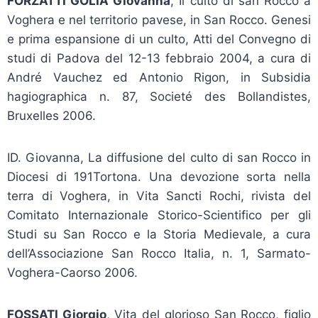
FORZATTI GOLIA Giovanna
, Il culto di san Rocco a
Voghera e nel territorio pavese, in San Rocco. Genesi
e prima espansione di un culto, Atti del Convegno di
studi di Padova del 12-13 febbraio 2004, a cura di
André Vauchez ed Antonio Rigon, in Subsidia
hagiographica n. 87, Societé des Bollandistes,
Bruxelles 2006.
ID. Giovanna, La diffusione del culto di san Rocco in
Diocesi di 191Tortona. Una devozione sorta nella
terra di Voghera, in Vita Sancti Rochi, rivista del
Comitato Internazionale Storico-Scientifico per gli
Studi su San Rocco e la Storia Medievale, a cura
dell’Associazione San Rocco Italia, n. 1, Sarmato-
Voghera-Caorso 2006.
FOSSATI Giorgio
, Vita del glorioso San Rocco, figlio