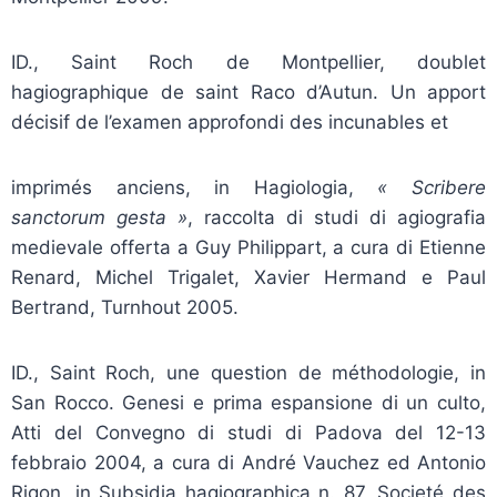
ID., Saint Roch de Montpellier, doublet
hagiographique de saint Raco d’Autun. Un apport
décisif de l’examen approfondi des incunables et
imprimés anciens, in Hagiologia,
« Scribere
sanctorum gesta »
, raccolta di studi di agiografia
medievale offerta a Guy Philippart, a cura di Etienne
Renard, Michel Trigalet, Xavier Hermand e Paul
Bertrand, Turnhout 2005.
ID., Saint Roch, une question de méthodologie, in
San Rocco. Genesi e prima espansione di un culto,
Atti del Convegno di studi di Padova del 12-13
febbraio 2004, a cura di André Vauchez ed Antonio
Rigon, in Subsidia hagiographica n. 87, Societé des