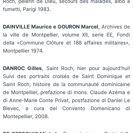
Roch, pèlerin de Dieu, secours des malades, albo a
fumetti, Parigi 1983.
DAINVILLE Maurice e GOURON Marcel
, Archives de
la ville de Montpellier, volume XII, serie EE, Fondi
della «Commune Clôture et 188 affaires militaires»,
Montpellier 1974.
DANROC Gilles
, Saint Roch, hier pour aujourd’hui!
Suivi des portraits croisés de Saint Dominique et
Saint Roch, histoire de la communauté dominicaine
de Montpellier, prefazione di mons. Claude Azéma e
di Anne-Marie Conte Privat, postfazione di Daniel Le
Blevec, a cura del Convento Domenicano di
Montepellier, 2008.