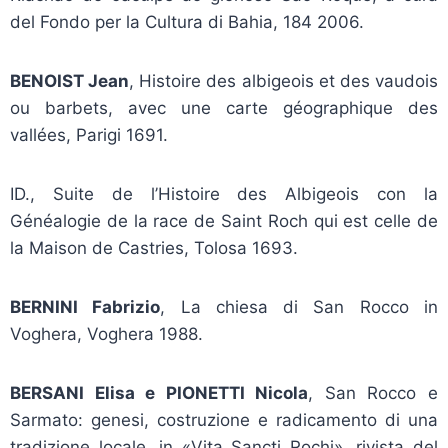
del Fondo per la Cultura di Bahia, 184 2006.
BENOIST Jean
, Histoire des albigeois et des vaudois
ou barbets, avec une carte géographique des
vallées, Parigi 1691.
ID., Suite de l’Histoire des Albigeois con la
Généalogie de la race de Saint Roch qui est celle de
la Maison de Castries, Tolosa 1693.
BERNINI Fabrizio
, La chiesa di San Rocco in
Voghera, Voghera 1988.
BERSANI Elisa e PIONETTI Nicola
, San Rocco e
Sarmato: genesi, costruzione e radicamento di una
tradizione locale, in «Vita Sancti Rochi», rivista del