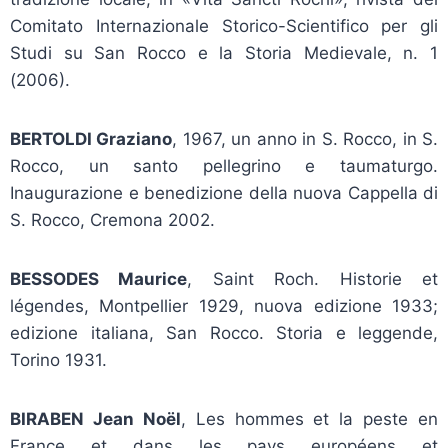
Comitato Internazionale Storico-Scientifico per gli
Studi su San Rocco e la Storia Medievale, n. 1
(2006).
BERTOLDI Graziano
, 1967, un anno in S. Rocco, in S.
Rocco, un santo pellegrino e taumaturgo.
Inaugurazione e benedizione della nuova Cappella di
S. Rocco, Cremona 2002.
BESSODES Maurice
, Saint Roch. Historie et
légendes, Montpellier 1929, nuova edizione 1933;
edizione italiana, San Rocco. Storia e leggende,
Torino 1931.
BIRABEN Jean Noël
, Les hommes et la peste en
France et dans les pays européens et