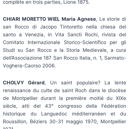
complète en trois parties, Lione 1875.
CHIARI MORETTO WIEL Maria Agnese
, Le storie di
san Rocco di Jacopo Tintoretto nella chiesa del
santo a Venezia, in Vita Sancti Rochi, rivista del
Comitato Internazionale Storico-Scientifico per gli
Studi su San Rocco e la Storia Medievale, a cura
dell’Associazione 187 San Rocco Italia, n. 1, Sarmato-
Voghera-Caorso 2006.
CHOLVY Gérard
, Un saint populaire? La lente
renaissance du culte de saint Roch dans le diocèse
de Montpellier durant la première moitié du XIXe
siècle, atti del 43° congresso della Fédération
historique du Languedoc méditerranéen et du
Roussillon, Béziers 30-31 maggio 1970, Montpellier