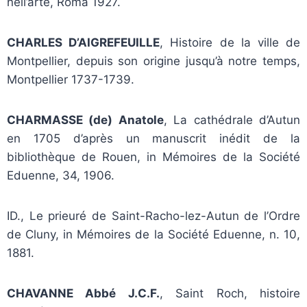
nell’arte, Roma 1927.
CHARLES D’AIGREFEUILLE
, Histoire de la ville de
Montpellier, depuis son origine jusqu’à notre temps,
Montpellier 1737-1739.
CHARMASSE (de) Anatole
, La cathédrale d’Autun
en 1705 d’après un manuscrit inédit de la
bibliothèque de Rouen, in Mémoires de la Société
Eduenne, 34, 1906.
ID., Le prieuré de Saint-Racho-lez-Autun de l’Ordre
de Cluny, in Mémoires de la Société Eduenne, n. 10,
1881.
CHAVANNE Abbé J.C.F.
, Saint Roch, histoire