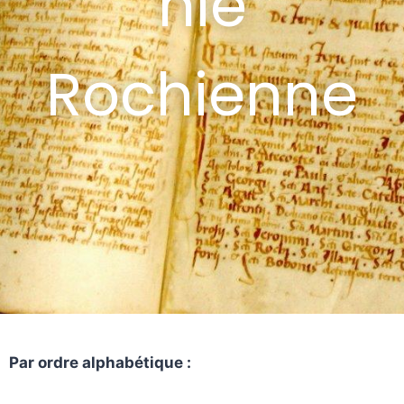
hie
Rochienne
Par ordre alphabétique :