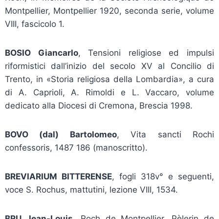
Montpellier, Montpellier 1920, seconda serie, volume
VIII, fascicolo 1.
BOSIO Giancarlo
, Tensioni religiose ed impulsi
riformistici dall’inizio del secolo XV al Concilio di
Trento, in «Storia religiosa della Lombardia», a cura
di A. Caprioli, A. Rimoldi e L. Vaccaro, volume
dedicato alla Diocesi di Cremona, Brescia 1998.
BOVO (dal) Bartolomeo
, Vita sancti Rochi
confessoris, 1487 186 (manoscritto).
BREVIARIUM BITTERENSE
, fogli 318v° e seguenti,
voce S. Rochus, mattutini, lezione VIII, 1534.
BRU Jean-Louis
, Roch de Montpellier. Pèlerin de