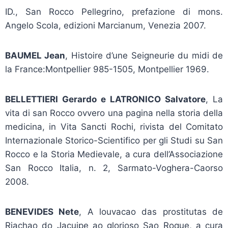
ID., San Rocco Pellegrino, prefazione di mons.
Angelo Scola, edizioni Marcianum, Venezia 2007.
BAUMEL Jean
, Histoire d’une Seigneurie du midi de
la France:Montpellier 985-1505, Montpellier 1969.
BELLETTIERI Gerardo e LATRONICO Salvatore
, La
vita di san Rocco ovvero una pagina nella storia della
medicina, in Vita Sancti Rochi, rivista del Comitato
Internazionale Storico-Scientifico per gli Studi su San
Rocco e la Storia Medievale, a cura dell’Associazione
San Rocco Italia, n. 2, Sarmato-Voghera-Caorso
2008.
BENEVIDES Nete
, A louvacao das prostitutas de
Riachao do Jacuipe ao glorioso Sao Roque, a cura