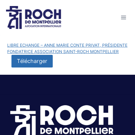
LIBRE ECHANGE – ANNE MARIE CONTE PRIVAT, PRÉSIDENTE
FONDATRICE ASSOCIATION SAINT-ROCH MONTPELLIER
Télécharger