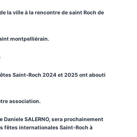
e la ville
à la rencontre de saint Roch de
aint montpelliérain.
n
fêtes Saint-Roch 2024 et 2025 ont abouti
otre association.
te de Daniele SALERNO, sera prochainement
des fêtes internationales Saint-Roch à