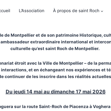
cueil
L’Association
À propos de saint Roch
lle de Montpellier et de son patrimoine Historique, cult
cet ambassadeur extraordinaire international et interc
culturelle qu’est saint Roch de Montpellier.
ariat étroit avec la Ville de Montpellier – de la perm
rs interactions, et en échangeant nos expériences et
de continuer de les inscrire dans les réalités actuelles
Du jeudi 14 mai au dimanche 17 mai 2026
guera sur la route Saint-Roch de Piacenza à
Voghera 