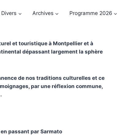
Divers
Archives
Programme 2026
urel et touristique à Montpellier et à
ontinental dépassant largement la sphère
anence de nos traditions culturelles et ce
 témoignages, par une réflexion commune,
.
en passant par Sarmato