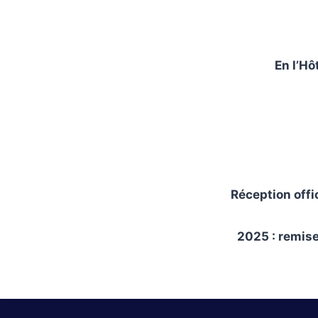
En l’Hôtel
Réception offi
2025 : remis