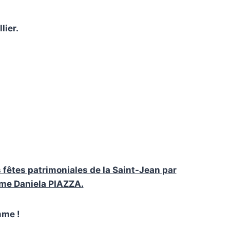
lier.
s fêtes patrimoniales de la Saint-Jean par
dame Daniela PIAZZA.
mme !