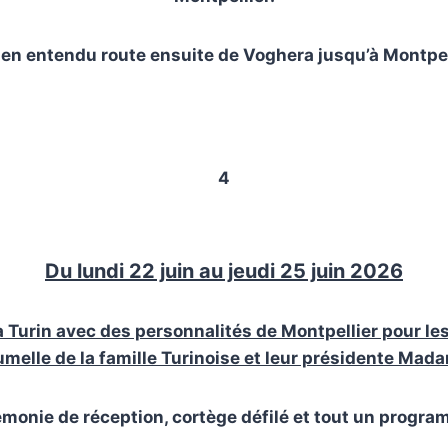
ien entendu route ensuite de Voghera jusqu’à Montpel
4
Du lundi 22 juin au jeudi 25 juin 2026
à Turin avec des personnalités de Montpellier pour le
umelle de la famille Turinoise et leur présidente Ma
monie de réception, cortège défilé et tout un progra