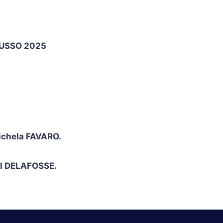
 RUSSO 2025
Michela FAVARO.
ël DELAFOSSE.