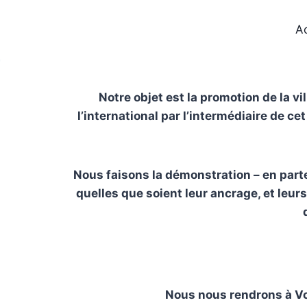
Ac
Notre objet est la promotion de la vi
l’international par l’intermédiaire de 
Nous faisons la démonstration – en parten
quelles que soient leur ancrage, et leu
Nous nous rendrons à Vo