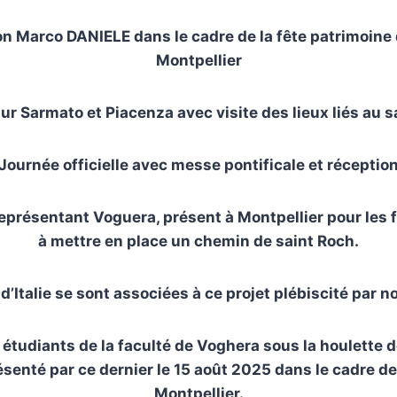
on Marco DANIELE dans le cadre de la fête patrimoine d
Montpellier
sur Sarmato et Piacenza avec visite des lieux liés au s
Journée officielle avec messe pontificale et réceptio
présentant Voguera, présent à Montpellier pour les 
à mettre en place un chemin de saint Roch.
 d’Italie se sont associées à ce projet plébiscité par n
les étudiants de la faculté de Voghera sous la houlet
présenté par ce dernier le 15 août 2025 dans le cadre 
Montpellier.